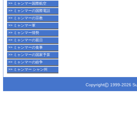
>> ミャンマー国際航空
>> ミャンマーの国際電話
>> ミャンマーの宗教
>> ミャンマー軍
>> ミャンマー情勢
>> ミャンマーの親日
>> ミャンマーの食事
>> ミャンマーの国家予算
>> ミャンマーの紛争
>> ミャンマー シャン州
©
Copyright
1999-
2026 Su