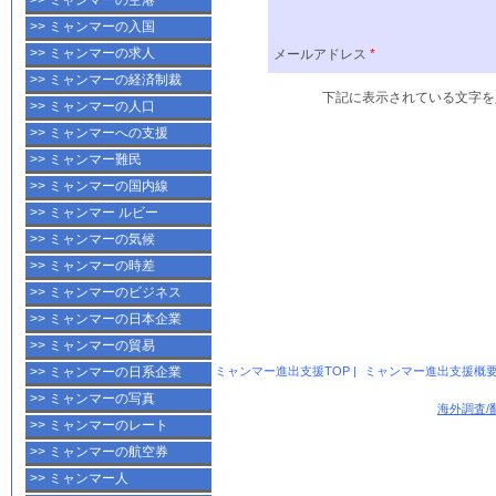
>> ミャンマーの空港
>> ミャンマーの入国
>> ミャンマーの求人
>> ミャンマーの経済制裁
>> ミャンマーの人口
>> ミャンマーへの支援
>> ミャンマー難民
>> ミャンマーの国内線
>> ミャンマー ルビー
>> ミャンマーの気候
>> ミャンマーの時差
>> ミャンマーのビジネス
>> ミャンマーの日本企業
>> ミャンマーの貿易
ミャンマー進出支援TOP
|
ミャンマー進出支援概
>> ミャンマーの日系企業
>> ミャンマーの写真
海外調査/
>> ミャンマーのレート
>> ミャンマーの航空券
>> ミャンマー人