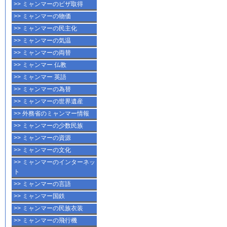
>> ミャンマーのビザ取得
>> ミャンマーの物価
>> ミャンマーの民主化
>> ミャンマーの気温
>> ミャンマーの両替
>> ミャンマー 仏教
>> ミャンマー 英語
>> ミャンマーの為替
>> ミャンマーの世界遺産
>> 外務省のミャンマー情報
>> ミャンマーの少数民族
>> ミャンマーの資源
>> ミャンマーの文化
>> ミャンマーのインターネッ
ト
>> ミャンマーの言語
>> ミャンマー国鉄
>> ミャンマーの民族衣装
>> ミャンマーの飛行機