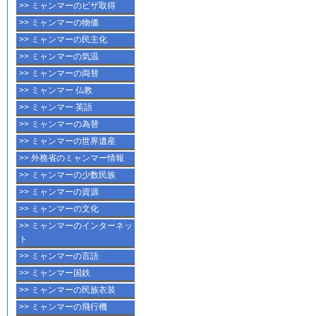
>> ミャンマーのビザ取得
>> ミャンマーの物価
>> ミャンマーの民主化
>> ミャンマーの気温
>> ミャンマーの両替
>> ミャンマー 仏教
>> ミャンマー 英語
>> ミャンマーの為替
>> ミャンマーの世界遺産
>> 外務省のミャンマー情報
>> ミャンマーの少数民族
>> ミャンマーの資源
>> ミャンマーの文化
>> ミャンマーのインターネッ
ト
>> ミャンマーの言語
>> ミャンマー国鉄
>> ミャンマーの民族衣装
>> ミャンマーの飛行機