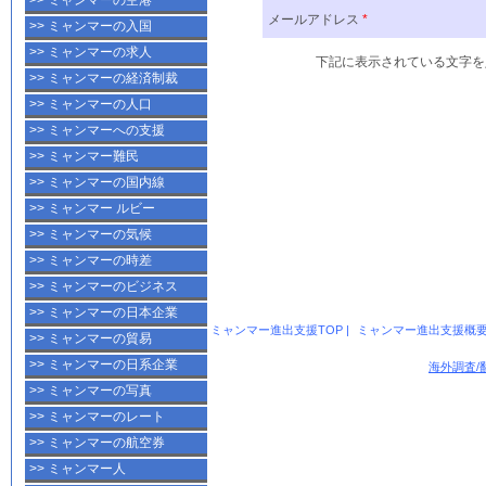
>> ミャンマーの空港
>> ミャンマーの入国
>> ミャンマーの求人
>> ミャンマーの経済制裁
>> ミャンマーの人口
>> ミャンマーへの支援
>> ミャンマー難民
>> ミャンマーの国内線
>> ミャンマー ルビー
>> ミャンマーの気候
>> ミャンマーの時差
>> ミャンマーのビジネス
>> ミャンマーの日本企業
ミャンマー進出支援TOP
|
ミャンマー進出支援概
>> ミャンマーの貿易
>> ミャンマーの日系企業
海外調査/
>> ミャンマーの写真
>> ミャンマーのレート
>> ミャンマーの航空券
>> ミャンマー人