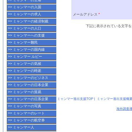
>> ミャンマーの空港
>> ミャンマーの入国
>> ミャンマーの求人
>> ミャンマーの経済制裁
>> ミャンマーの人口
>> ミャンマーへの支援
>> ミャンマー難民
>> ミャンマーの国内線
>> ミャンマー ルビー
>> ミャンマーの気候
>> ミャンマーの時差
>> ミャンマーのビジネス
>> ミャンマーの日本企業
>> ミャンマーの貿易
ミャンマー進出支援TOP
|
ミャンマー進出支援概
>> ミャンマーの日系企業
>> ミャンマーの写真
海外調査/
>> ミャンマーのレート
>> ミャンマーの航空券
>> ミャンマー人