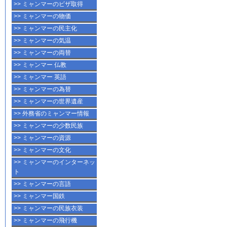
>> ミャンマーのビザ取得
>> ミャンマーの物価
>> ミャンマーの民主化
>> ミャンマーの気温
>> ミャンマーの両替
>> ミャンマー 仏教
>> ミャンマー 英語
>> ミャンマーの為替
>> ミャンマーの世界遺産
>> 外務省のミャンマー情報
>> ミャンマーの少数民族
>> ミャンマーの資源
>> ミャンマーの文化
>> ミャンマーのインターネッ
ト
>> ミャンマーの言語
>> ミャンマー国鉄
>> ミャンマーの民族衣装
>> ミャンマーの飛行機