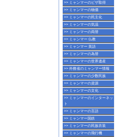
>> ミャンマーのビザ取得
>> ミャンマーの物価
>> ミャンマーの民主化
>> ミャンマーの気温
>> ミャンマーの両替
>> ミャンマー 仏教
>> ミャンマー 英語
>> ミャンマーの為替
>> ミャンマーの世界遺産
>> 外務省のミャンマー情報
>> ミャンマーの少数民族
>> ミャンマーの資源
>> ミャンマーの文化
>> ミャンマーのインターネッ
ト
>> ミャンマーの言語
>> ミャンマー国鉄
>> ミャンマーの民族衣装
>> ミャンマーの飛行機