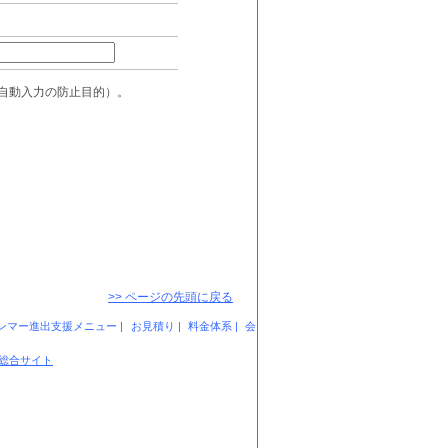
>> ページの先頭に戻る
ンマー進出支援メニュー
|
お見積り
|
料金体系
|
会
ス総合サイト