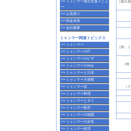
>> ミャンマー進出支援メニュ
（進出相
ー
>> お見積り
>> 料金体系
>> 会社概要
ミャンマー関連トピックス
>> ミャンマー
（例：ミ
>> ミャンマーのIT
>> ミャンマーのビザ
（例
>> ミャンマーのvisa
>> ミャンマーと日本
>> ミャンマー大使館
>> ミャンマー語
（ア
>> ミャンマー料理
>> ミャンマーとタイ
>> ミャンマー航空
>> ミャンマーの地図
>> ミャンマーの女性
>> ミャンマー経済