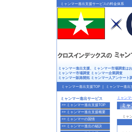
ミャンマー進出支援は
クロスイ
ミャンマー進出支援サービスの料金体系
ミャンマー進出
支援、
ミャンマー市場調査
は
ミャンマー市場調査
ミャンマー企業調査
ミャンマー販路開拓
ミャンマー人アンケート
ミャンマー進出支援TOP
|
ミャンマー進出
ミャンマ
ミャンマー進出サービス
ミャ
>> ミャンマー進出支援TOP
>> ミャンマー進出支援概要
ミャ
>> ミャンマーの国情
>> ミャンマー進出の秘訣