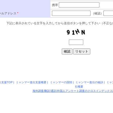
支援TOP
|
ミャンマー進出支援概要
|
ミャンマーの国情
|
ミャンマー進出の秘訣
|
ミャ
社概要
海外調査/翻訳/通訳/外国人アンケート調査のクロスインデック